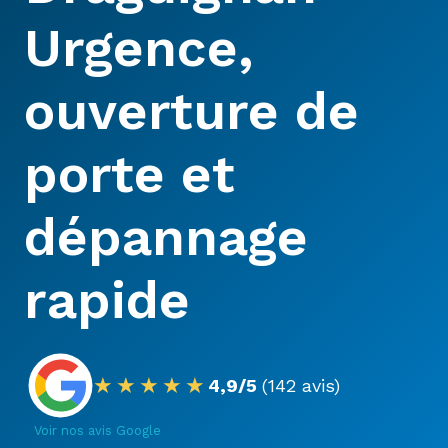
Urgence,
ouverture de
porte et
dépannage
rapide
★★★★★
4,9/5
(142 avis)
Voir nos avis Google