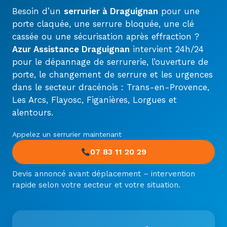
Besoin d’un
serrurier à Draguignan
pour une
porte claquée, une serrure bloquée, une clé
cassée ou une sécurisation après effraction ?
Azur Assistance Draguignan
intervient 24h/24
pour le dépannage de serrurerie, l’ouverture de
porte, le changement de serrure et les urgences
dans le secteur dracénois : Trans-en-Provence,
Les Arcs, Flayosc, Figanières, Lorgues et
alentours.
Appelez un serrurier maintenant
07 83 11 20 29
Devis annoncé avant déplacement – intervention
rapide selon votre secteur et votre situation.