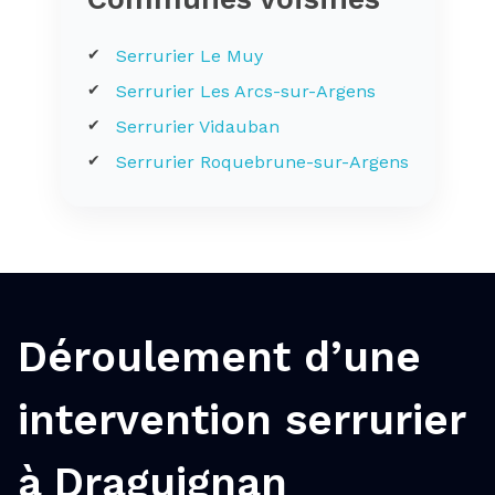
Serrurier Le Muy
Serrurier Les Arcs-sur-Argens
Serrurier Vidauban
Serrurier Roquebrune-sur-Argens
Déroulement d’une
intervention serrurier
à Draguignan