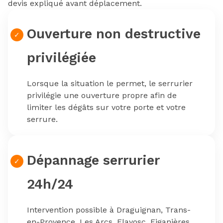
devis expliqué avant déplacement.
Ouverture non destructive
privilégiée
Lorsque la situation le permet, le serrurier
privilégie une ouverture propre afin de
limiter les dégâts sur votre porte et votre
serrure.
Dépannage serrurier
24h/24
Intervention possible à Draguignan, Trans-
en-Provence, Les Arcs, Flayosc, Figanières,