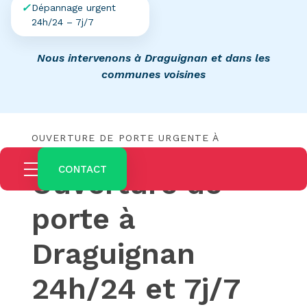
Dépannage urgent
24h/24 – 7j/7
Nous intervenons à Draguignan et dans les
communes voisines
OUVERTURE DE PORTE URGENTE À
DRAGUIGNAN
CONTACT
Ouverture de
porte à
Draguignan
24h/24 et 7j/7