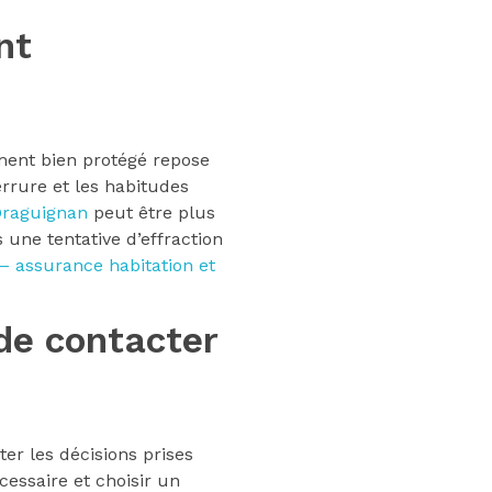
nt
ment bien protégé repose
serrure et les habitudes
Draguignan
peut être plus
 une tentative d’effraction
 – assurance habitation et
 de contacter
ter les décisions prises
essaire et choisir un