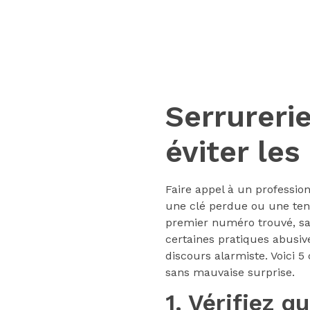
Serrureri
éviter le
Faire appel à un professio
une clé perdue ou une tent
premier numéro trouvé, san
certaines pratiques abusive
discours alarmiste. Voici 5
sans mauvaise surprise.
1. Vérifiez q