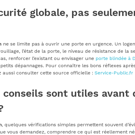
curité globale, pas seuleme
n
ne se limite pas à ouvrir une porte en urgence. Un loge
ouillage, l’état de la porte, le niveau de résistance de la 
cas, renforcer l’existant ou envisager une
porte blindée à 
petits dépannages. Pour connaître les bons réflexes après
 aussi consulter cette source officielle :
Service-Public.fr
 conseils sont utiles avant
?
n
, quelques vérifications simples permettent souvent d’évi
que vous demandez, comprendre ce qui est réellement néc