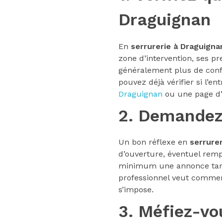
Draguignan
En
serrurerie à Draguigna
zone d’intervention, ses pr
généralement plus de confi
pouvez déjà vérifier si l’e
Draguignan
ou une page d
2. Demandez 
Un bon réflexe en
serrure
d’ouverture, éventuel remp
minimum une annonce tarifa
professionnel veut commen
s’impose.
3. Méfiez-vo