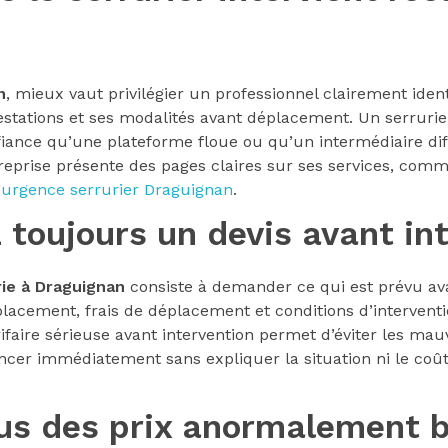
n
, mieux vaut privilégier un professionnel clairement iden
estations et ses modalités avant déplacement. Un serrurier
ance qu’une plateforme floue ou qu’un intermédiaire diffic
ntreprise présente des pages claires sur ses services, co
’
urgence serrurier Draguignan
.
toujours un devis avant in
rie à Draguignan
consiste à demander ce qui est prévu ava
lacement, frais de déplacement et conditions d’interventi
ire sérieuse avant intervention permet d’éviter les mau
cer immédiatement sans expliquer la situation ni le coût
us des prix anormalement b