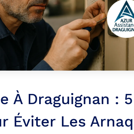
ie À Draguignan : 5
r Éviter Les Arna