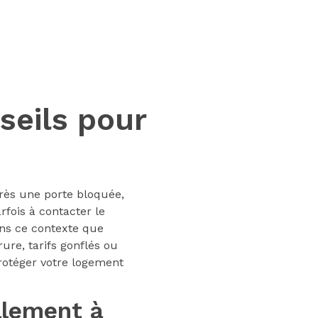
seils pour
rès une porte bloquée,
fois à contacter le
ans ce contexte que
ure, tarifs gonflés ou
protéger votre logement
ellement à