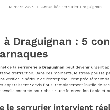
13 mars 2026
Actualités serrurier Draguignan
e à Draguignan : 5 con
s arnaques
nnel de la
serrurerie à Draguignan
peut devenir urgent ap
ative d’effraction. Dans ces moments, le stress pousse par
s vérifier le sérieux de l’entreprise. C’est précisément d
s apparaissent : devis flous, remplacement inutile de serr
 conseils concrets pour choisir une intervention fiable et 
ue le serrurier intervient ré