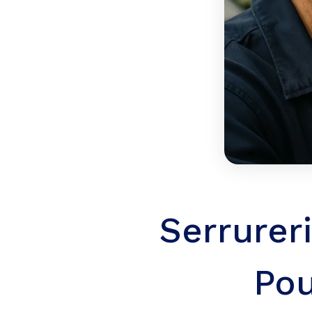
Serrurer
Pou