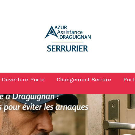
Ouverture Porte
Changement Serrure
Port