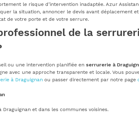
fortement le risque d’intervention inadaptée. Azur Assista
liquer la situation, annoncer le devis avant déplacement 
tat de votre porte et de votre serrure.
professionnel de la serrurer
?
il ou une intervention planifiée en
serrurerie à Draguig
e avec une approche transparente et locale. Vous pouve
rerie à Draguignan
ou passer directement par notre page
an
 à Draguignan et dans les communes voisines.