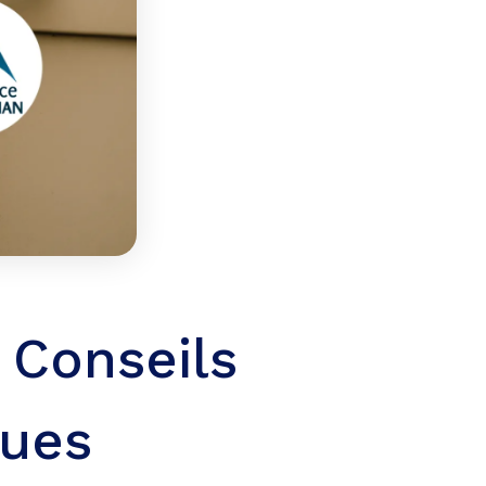
 Conseils
ques