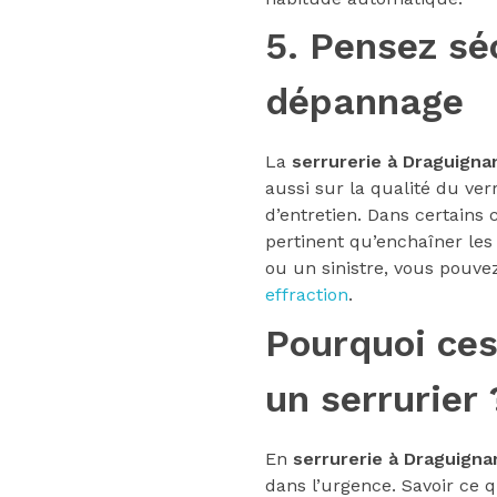
5. Pensez sé
dépannage
La
serrurerie à Draguigna
aussi sur la qualité du verr
d’entretien. Dans certains 
pertinent qu’enchaîner les 
ou un sinistre, vous pouvez
effraction
.
Pourquoi ces
un serrurier 
En
serrurerie à Draguigna
dans l’urgence. Savoir ce 