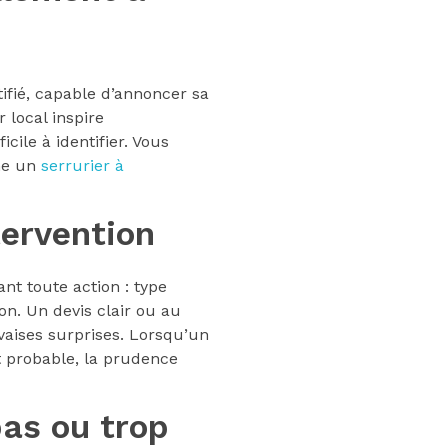
tifié, capable d’annoncer sa
 local inspire
ile à identifier. Vous
mme un
serrurier à
tervention
nt toute action : type
on. Un devis clair ou au
vaises surprises. Lorsqu’un
 probable, la prudence
as ou trop