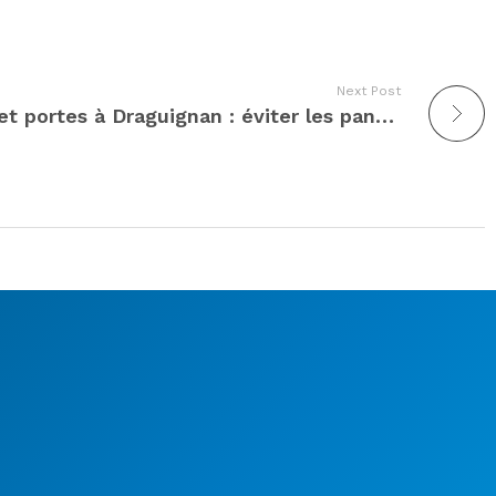
Next Post
Entretien des serrures et portes à Draguignan : éviter les pannes