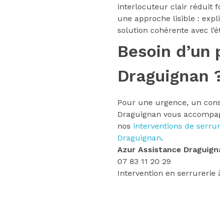
interlocuteur clair réduit 
une approche lisible : exp
solution cohérente avec l’é
Besoin d’un 
Draguignan 
Pour une urgence, un conse
Draguignan vous accompagn
nos
interventions de serru
Draguignan
.
Azur Assistance Draguign
07 83 11 20 29
Intervention en serrurerie