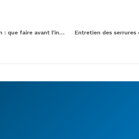
Ouverture de porte bloquée à Draguignan : que faire avant l’intervention