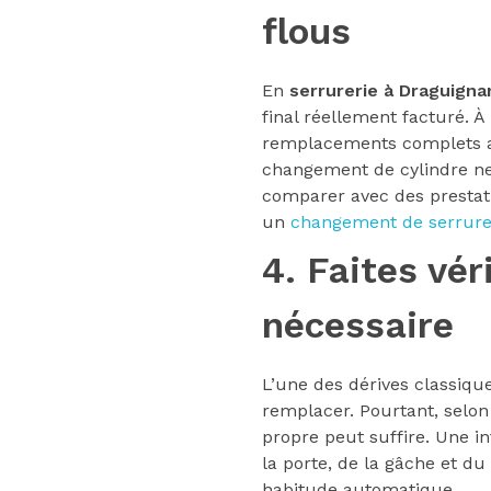
flous
En
serrurerie à Draguigna
final réellement facturé. À
remplacements complets al
changement de cylindre ne 
comparer avec des prestat
un
changement de serrure
4. Faites vé
nécessaire
L’une des dérives classiqu
remplacer. Pourtant, selon
propre peut suffire. Une i
la porte, de la gâche et du
habitude automatique.